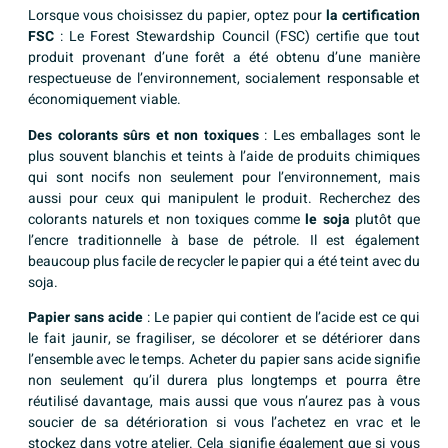
Lorsque vous choisissez du papier, optez pour
la certification
FSC
: Le Forest Stewardship Council (FSC) certifie que tout
produit provenant d’une forêt a été obtenu d’une manière
respectueuse de l’environnement, socialement responsable et
économiquement viable.
Des colorants sûrs et non toxiques
: Les emballages sont le
plus souvent blanchis et teints à l’aide de produits chimiques
qui sont nocifs non seulement pour l’environnement, mais
aussi pour ceux qui manipulent le produit. Recherchez des
colorants naturels et non toxiques comme
le soja
plutôt que
l’encre traditionnelle à base de pétrole. Il est également
beaucoup plus facile de recycler le papier qui a été teint avec du
soja.
Papier sans acide
: Le papier qui contient de l’acide est ce qui
le fait jaunir, se fragiliser, se décolorer et se détériorer dans
l’ensemble avec le temps. Acheter du papier sans acide signifie
non seulement qu’il durera plus longtemps et pourra être
réutilisé davantage, mais aussi que vous n’aurez pas à vous
soucier de sa détérioration si vous l’achetez en vrac et le
stockez dans votre atelier. Cela signifie également que si vous