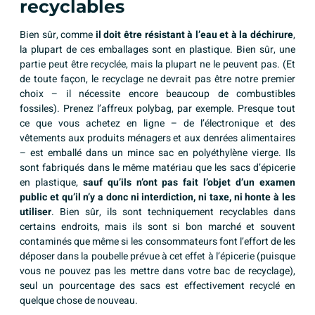
recyclables
Bien sûr, comme
il doit être résistant à l’eau et à la déchirure
,
la plupart de ces emballages sont en plastique. Bien sûr, une
partie peut être recyclée, mais la plupart ne le peuvent pas. (Et
de toute façon, le recyclage ne devrait pas être notre premier
choix – il nécessite encore beaucoup de combustibles
fossiles). Prenez l’affreux polybag, par exemple. Presque tout
ce que vous achetez en ligne – de l’électronique et des
vêtements aux produits ménagers et aux denrées alimentaires
– est emballé dans un mince sac en polyéthylène vierge. Ils
sont fabriqués dans le même matériau que les sacs d’épicerie
en plastique,
sauf qu’ils n’ont pas fait l’objet d’un examen
public et qu’il n’y a donc ni interdiction, ni taxe, ni honte à les
utiliser
. Bien sûr, ils sont techniquement recyclables dans
certains endroits, mais ils sont si bon marché et souvent
contaminés que même si les consommateurs font l’effort de les
déposer dans la poubelle prévue à cet effet à l’épicerie (puisque
vous ne pouvez pas les mettre dans votre bac de recyclage),
seul un pourcentage des sacs est effectivement recyclé en
quelque chose de nouveau.