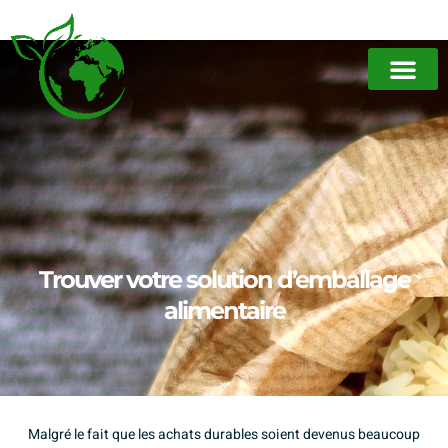
Trouver votre solution d’emballage
alimentaire
Malgré le fait que les achats durables soient devenus beaucoup