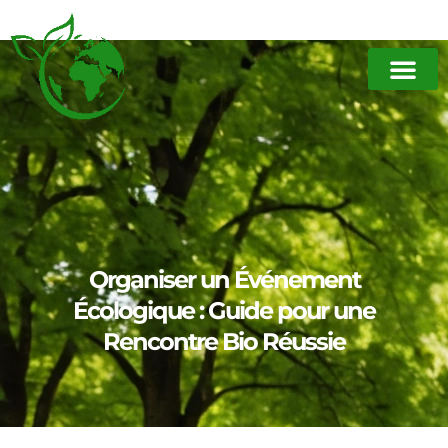
Organiser un Événement
Écologique : Guide pour une
Rencontre Bio Réussie