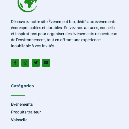
Découvrez notre site Événement bio, dédié aux événements
écoresponsables et durables. Suivez nos astuces, conseils
et inspirations pour organiser des événements respectueux
de l’environnement, tout en offrant une expérience
inoubliable à vos invités.
Catégories
Évènements
Produits traiteur
Vaisselle