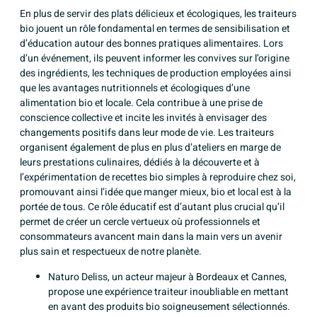
En plus de servir des plats délicieux et écologiques, les traiteurs
bio jouent un rôle fondamental en termes de sensibilisation et
d’éducation autour des bonnes pratiques alimentaires. Lors
d’un événement, ils peuvent informer les convives sur l’origine
des ingrédients, les techniques de production employées ainsi
que les avantages nutritionnels et écologiques d’une
alimentation bio et locale. Cela contribue à une prise de
conscience collective et incite les invités à envisager des
changements positifs dans leur mode de vie. Les traiteurs
organisent également de plus en plus d’ateliers en marge de
leurs prestations culinaires, dédiés à la découverte et à
l’expérimentation de recettes bio simples à reproduire chez soi,
promouvant ainsi l’idée que manger mieux, bio et local est à la
portée de tous. Ce rôle éducatif est d’autant plus crucial qu’il
permet de créer un cercle vertueux où professionnels et
consommateurs avancent main dans la main vers un avenir
plus sain et respectueux de notre planète.
Naturo Deliss, un acteur majeur à Bordeaux et Cannes,
propose une expérience traiteur inoubliable en mettant
en avant des produits bio soigneusement sélectionnés.