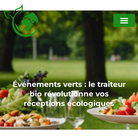
Événements verts : le traiteur
bio révolutionne vos
réceptions écologiques